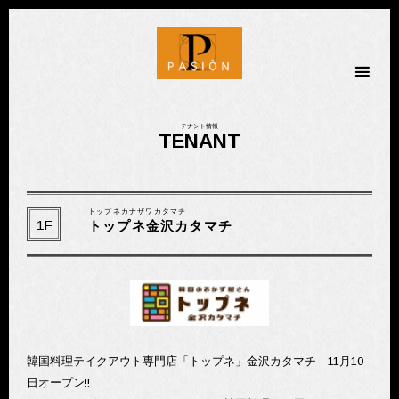
金劇パシオン
テナント情報
TENANT
トップネカナザワカタマチ
1F
トップネ金沢カタマチ
韓国料理テイクアウト専門店「トップネ」金沢カタマチ 11月10
日オープン!!